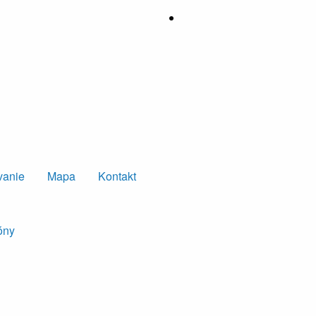
vanie
Mapa
Kontakt
óny