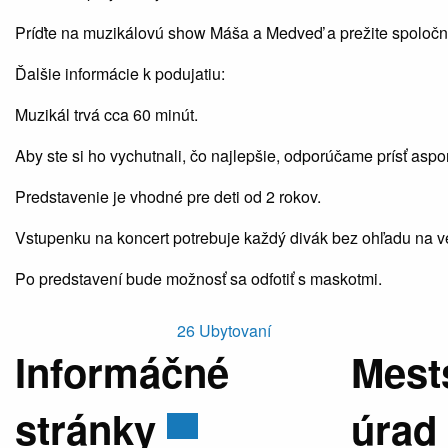
Príďte na muzikálovú show Máša a Medveď a prežite spoločne
Ďalšie informácie k podujatiu:
Muzikál trvá cca 60 minút.
Aby ste si ho vychutnali, čo najlepšie, odporúčame prísť asp
Predstavenie je vhodné pre deti od 2 rokov.
Vstupenku na koncert potrebuje každý divák bez ohľadu na v
Po predstavení bude možnosť sa odfotiť s maskotmi.
26
Ubytovaní
Informáčné
Mest
stránky
úrad