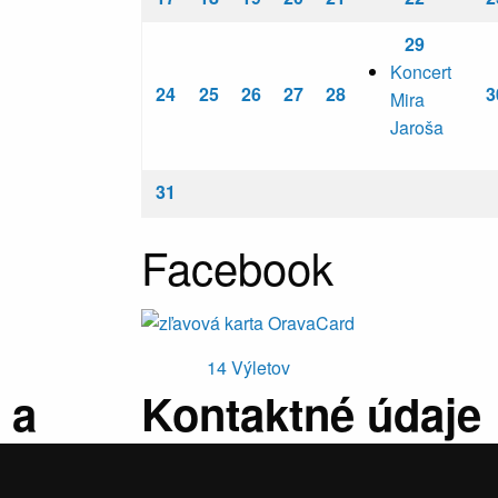
29
Koncert
24
25
26
27
28
3
Mira
Jaroša
31
Facebook
14
Výletov
 a
Kontaktné údaje
atky