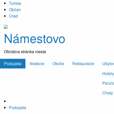
Turista
Občan
Úrad
Námestovo
Oficiálna stránka mesta
Podujatia
Atrakcie
Okolie
Reštaurácie
Ubyto
Hotely
Penzi
Chaty
Podujatia