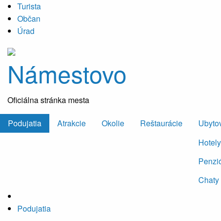
Turista
Občan
Úrad
Námestovo
Oficiálna stránka mesta
Podujatia
Atrakcie
Okolie
Reštaurácie
Ubyto
Hotely
Penzi
Chaty
Podujatia