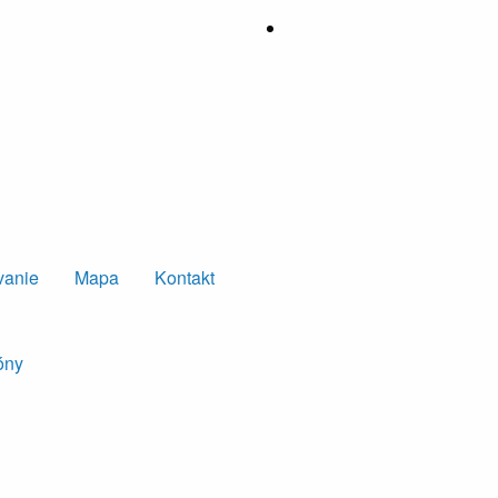
vanie
Mapa
Kontakt
óny