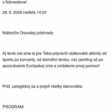
v Námestove!
28. 6. 2026 nedeľa 14:00
Nábrežie Oravskej priehrady
Aj tento rok sme si pre Teba pripravili všakovaké aktivity od
športu po koncerty, od stolného tenisu, cez jachting až po
spoznávanie Európskej únie a ovládanie prvej pomoci!
Príď, zaregistruj sa a prejdi všetky stanovištia.
PROGRAM: